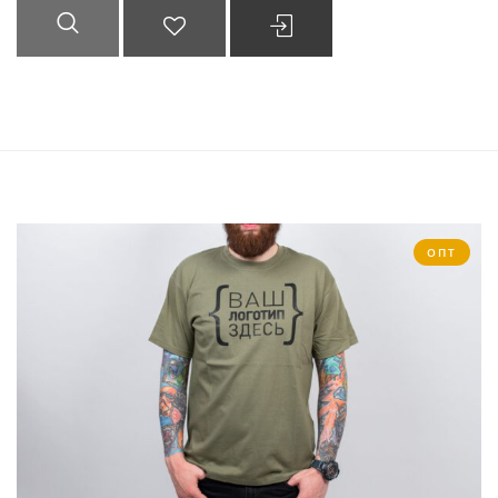
БЫСТРЫЙ
ДОБАВИТЬ В
ВЫБРАТЬ ...
ПРОСМОТР
СПИСОК
ЖЕЛАНИЙ
ОПТ