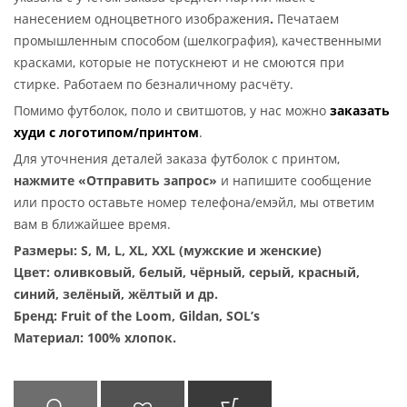
нанесением одноцветного изображения
.
Печатаем
промышленным способом (шелкография), качественными
красками, которые не потускнеют и не смоются при
стирке. Работаем по безналичному расчёту.
Помимо футболок, поло и свитшотов, у нас можно
заказать
худи с логотипом/принтом
.
Для уточнения деталей заказа футболок с принтом,
нажмите «Отправить запрос»
и напишите сообщение
или просто оставьте номер телефона/емэйл, мы ответим
вам в ближайшее время.
Размеры: S, M, L, XL, XXL (мужские и женские)
Цвет: оливковый, белый, чёрный, серый, красный,
синий, зелёный, жёлтый и др.
Бренд: Fruit of the Loom, Gildan, SOL’s
Материал: 100% хлопок.