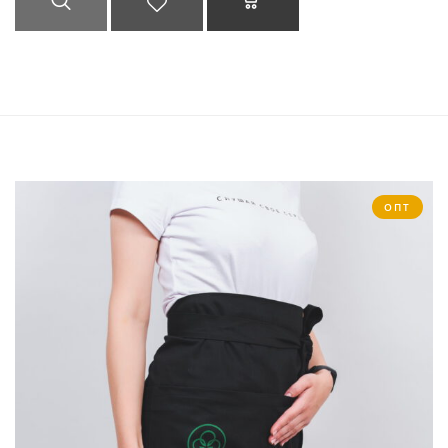
БЫСТРЫЙ
ДОБАВИТЬ В
В КОРЗИНУ
ПРОСМОТР
СПИСОК
ЖЕЛАНИЙ
ОПТ