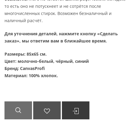
то есть оно не потускнеет и не сотрётся после
многочисленных стирок. Возможен безналичный и
наличный расчёт.
Для уточнения деталей, нажмите кнопку «Сделать
заказ», мы ответим вам в ближайшее время.
Размеры: 85х65 см
.
Цвет: молочно-белый, чёрный
, синий
Бренд: CanvasProfi
Материал: 100% хлопок.
БЫСТРЫЙ
ДОБАВИТЬ В
ВЫБРАТЬ ...
ПРОСМОТР