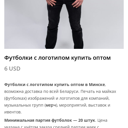
Футболки с логотипом купить оптом
6
USD
Футболки с логотипом купить оптом в Минске
,
возможна доставка по всей Беларуси. Печать на майках
(футболках) изображений и логотипов для компаний,
музыкальных групп (
мерч
), мероприятий, выставок и
ивентов.
Минимальная партия футболок — 20 штук
. Цена
указана с учётом заказа средней партии маек с