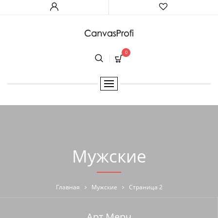
0
Мужские
Главная
Мужские
Страница 2
Арт Мерч