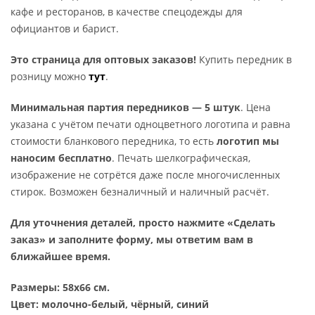
кафе и ресторанов, в качестве спецодежды для
официантов и барист.
Это страница для оптовых заказов!
Купить передник в
розницу можно
тут
.
Минимальная партия передников — 5 штук
. Цена
указана с учётом печати одноцветного логотипа и равна
стоимости бланкового передника, то есть
логотип мы
наносим бесплатно
. Печать шелкографическая,
изображение не сотрётся даже после многочисленных
стирок. Возможен безналичный и наличный расчёт.
Для уточнения деталей, просто нажмите «Сделать
заказ» и заполните форму, мы ответим вам в
ближайшее время.
Размеры: 58х66 см
.
Цвет: молочно-белый, чёрный
, синий