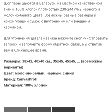
Шопперы шьются в Беларуси, из местной качественной
ткани, 100% хлопок плотностью 230-244 г/м2 чёрного и
молочно-белого цвета. Возможны разные размеры и
конфигурации сумок, с внутренним или внешним
карманом.
Для уточнения деталей заказа нажмите кнопку «Отправить
запрос» и заполните форму обратной связи, мы ответим
вам в ближайшее время.
Размеры: 38х42, 40х40 см
., 35х45, 45х45, … (возможны
варианты)
Цвет: молочно-белый, чёрный, синий
Бренд: CanvasProfi
Материал: 100% хлопок.