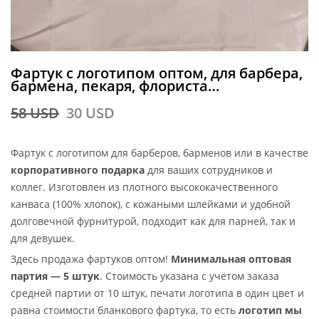
Фартук с логотипом оптом, для барбера,
бармена, пекаря, флориста…
58
USD
30
USD
Фартук с логотипом для барберов, барменов или в качестве
корпоративного подарка
для ваших сотрудников и
коллег. Изготовлен из плотного высококачественного
канваса (100% хлопок), с кожаными шлейками и удобной
долговечной фурнитурой, подходит как для парней, так и
для девушек.
Здесь продажа фартуков оптом!
Минимальная оптовая
партия — 5 штук
. Стоимость указана с учётом заказа
средней партии от 10 штук, печати логотипа в один цвет и
равна стоимости бланкового фартука, то есть
логотип мы