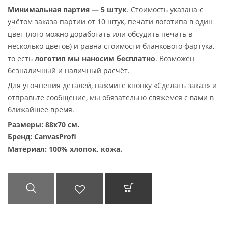
Минимальная партия — 5 штук
. Стоимость указана с
учётом заказа партии от 10 штук, печати логотипа в один
цвет (лого можно доработать или обсудить печать в
несколько цветов) и равна стоимости бланкового фартука,
то есть
логотип мы наносим бесплатно
. Возможен
безналичный и наличный расчёт.
Для уточнения деталей, нажмите кнопку «Сделать заказ» и
отправьте сообщение, мы обязательно свяжемся с вами в
ближайшее время.
Размеры: 88х70 см
.
Бренд: CanvasProfi
Материал: 100% хлопок, кожа.
БЫСТРЫЙ
ДОБАВИТЬ В
В КОРЗИНУ
ПРОСМОТР