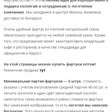
Фартуки оптом — это
отличная идея для корпоративного
подарка коллегам и сотрудникам (с логотипом
компании)
. Мы находимся в центре Минска, возможна
доставка по Беларуси.
Очень удобный фартук из плотной натуральной ткани,
обязательно пригодится на любой семейной кухне. Кроме
того, это предложение может заинтересовать владельцев
кафе и ресторанов, в качестве спецодежды для
официантов и барист.
На этой страницы можно купить фартуки оптом!
Розничная продажа
тут
.
Минимальная партия фартуков — 5 штук
. Стоимость
указана с учётом изготовления средней партии 40-50 шт. и
печати логотипа в один цвет (многоцветный логотип
напечатать также возможно) и равна стоимости фартука
без нанесения изображения, то есть
логотип мы наносим
бесплатно
. Лого печатается шелкографическим методом,