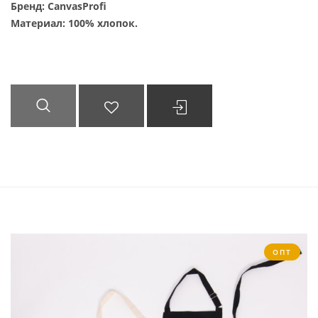
Бренд: CanvasProfi
Материал: 100% хлопок.
БЫСТРЫЙ
ДОБАВИТЬ В
ВЫБРАТЬ ...
ПРОСМОТР
СПИСОК
ЖЕЛАНИЙ
ОПТ