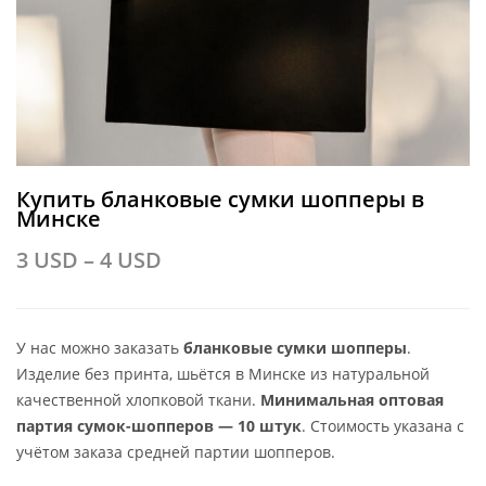
Купить бланковые сумки шопперы в
Минске
3
USD
–
4
USD
У нас можно заказать
бланковые сумки шопперы
.
Изделие без принта, шьётся в Минске из натуральной
качественной хлопковой ткани.
Минимальная оптовая
партия сумок-шопперов — 10 штук
. Стоимость указана с
учётом заказа средней партии шопперов.