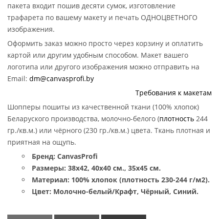
пакета входит пошив десяти сумок, изготовление
трафарета по вашему макету и печать ОДНОЦВЕТНОГО
изображения.
Оформить заказ можно просто через корзину и оплатить
картой или другим удобным способом. Макет вашего
логотипа или другого изображения можно отправить на
Email:
dm@canvasprofi.by
Требования к макетам
Шопперы пошиты из качественной ткани (100% хлопок)
Беларуского производства, молочно-белого (
плотность
244
гр./кв.м.) или чёрного (230 гр./кв.м.) цвета. Ткань плотная и
приятная на ощупь.
Бренд: CanvasProfi
Размеры: 38х42, 40х40 см
., 35х45 см.
Материал: 100% хлопок (плотность 230-244 г/м2).
Цвет: Молочно-белый/Крафт, Чёрный, Синий.