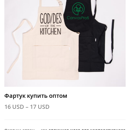
Фартук купить оптом
16
USD
–
17
USD