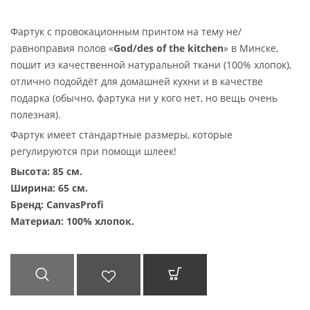
Фартук с провокационным принтом на тему не/
равноправия полов «
God/des of the kitchen
» в Минске,
пошит из качественной натуральной ткани (100% хлопок),
отлично подойдёт для домашней кухни и в качестве
подарка (обычно, фартука ни у кого нет, но вещь очень
полезная).
Фартук имеет стандартные размеры, которые
регулируются при помощи шлеек!
Высота: 85 см
.
Ширина: 65 см
.
Бренд: CanvasProfi
Материал: 100% хлопок.
БЫСТРЫЙ
ДОБАВИТЬ В
В КОРЗИНУ