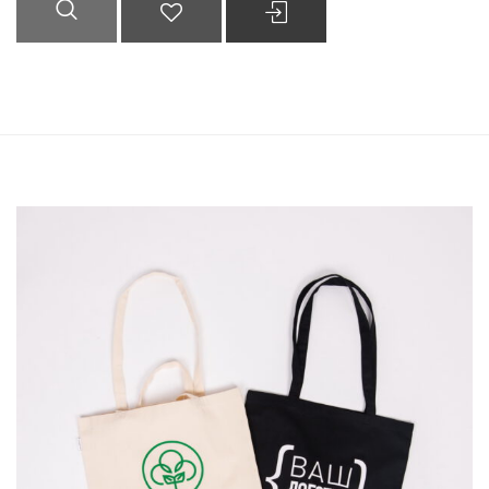
БЫСТРЫЙ
ДОБАВИТЬ В
ВЫБРАТЬ ...
ПРОСМОТР
СПИСОК
ЖЕЛАНИЙ