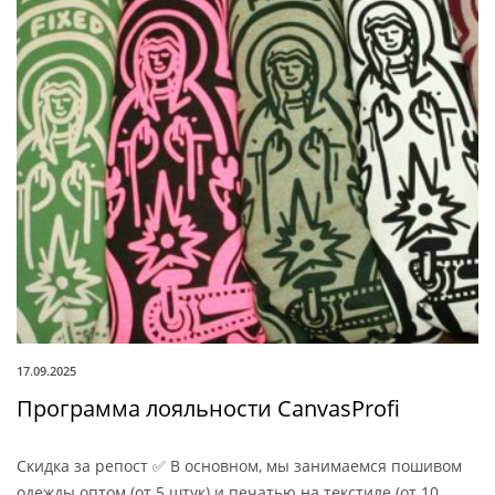
17.09.2025
Программа лояльности CanvasProfi
Скидка за репост ✅ В основном, мы занимаемся пошивом
одежды оптом (от 5 штук) и печатью на текстиле (от 10...