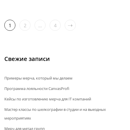
1
2
…
4
Свежие записи
Примеры мерча, который мы делаем
Программа лояльности CanvasProfi
Кейсы по изготовлению мерча для IT компаний
Мастер классы по шелкографии в студии и на выездных
мероприятиях
Мерч для метал групп