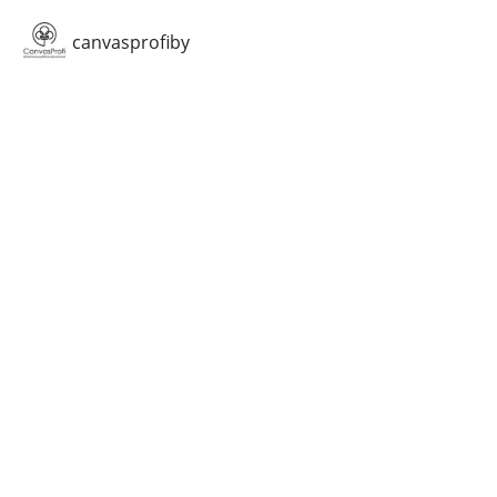
canvasprofiby