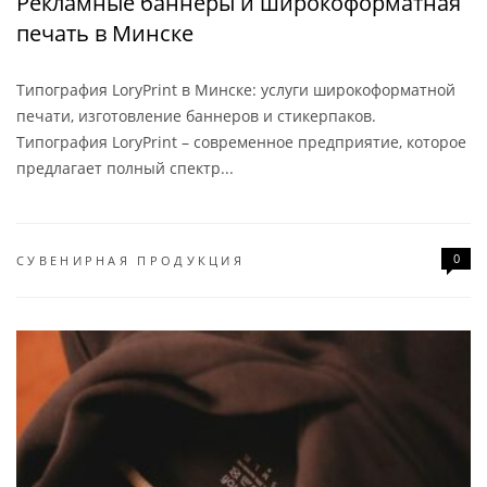
Рекламные баннеры и широкоформатная
печать в Минске
Типография LoryPrint в Минске: услуги широкоформатной
печати, изготовление баннеров и стикерпаков.
Типография LoryPrint – современное предприятие, которое
предлагает полный спектр...
0
СУВЕНИРНАЯ ПРОДУКЦИЯ