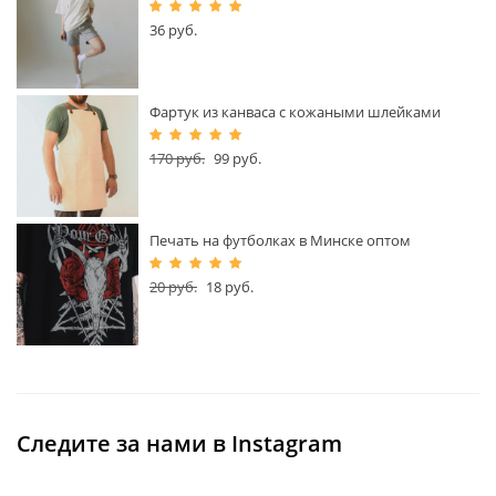
36
руб.
Фартук из канваса с кожаными шлейками
170
руб.
99
руб.
Печать на футболках в Минске оптом
20
руб.
18
руб.
Следите за нами в Instagram