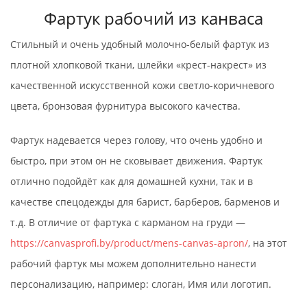
Фартук рабочий из канваса
Стильный и очень удобный молочно-белый фартук из
плотной хлопковой ткани, шлейки «крест-накрест» из
качественной искусственной кожи светло-коричневого
цвета, бронзовая фурнитура высокого качества.
Фартук надевается через голову, что очень удобно и
быстро, при этом он не сковывает движения. Фартук
отлично подойдёт как для домашней кухни, так и в
качестве спецодежды для барист, барберов, барменов и
т.д. В отличие от фартука с карманом на груди —
https://canvasprofi.by/product/mens-canvas-apron/
, на этот
рабочий фартук мы можем дополнительно нанести
персонализацию, например: слоган, Имя или логотип.