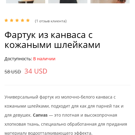
(
1
отзыв клиента)
Фартук из канваса с
кожаными шлейками
Доступность:
В наличии
34
USD
58
USD
Универсальный фартук из молочно-белого канваса с
кожаными шлейками, подходит для как для парней так и
для девушек.
Canvas
— это плотная и высокопрочная
хлопковая ткань, специально обработанная для придания
материалу водоотталкивающего эффекта.